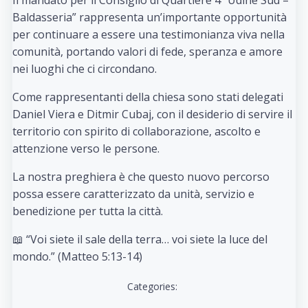
Il mandato per il Consiglio di Quartiere 4 “Udine Sud –
Baldasseria” rappresenta un’importante opportunità
per continuare a essere una testimonianza viva nella
comunità, portando valori di fede, speranza e amore
nei luoghi che ci circondano.
Come rappresentanti della chiesa sono stati delegati
Daniel Viera e Ditmir Cubaj, con il desiderio di servire il
territorio con spirito di collaborazione, ascolto e
attenzione verso le persone.
La nostra preghiera è che questo nuovo percorso
possa essere caratterizzato da unità, servizio e
benedizione per tutta la città.
📖 “Voi siete il sale della terra… voi siete la luce del
mondo.” (Matteo 5:13-14)
Categories: