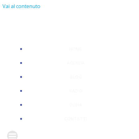
Vai al contenuto
HOME
AGENDA
BLOG
RADIO
DONA
CONTATTI