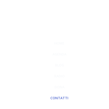
HOME
AGENDA
BLOG
RADIO
DONA
CONTATTI