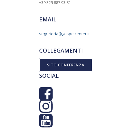
+39 329 887 93 82
EMAIL
segreteria@gospelcenter.it
COLLEGAMENTI
SITO CONFERENZA
SOCIAL